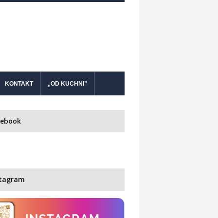
KONTAKT
„OD KUCHNI”
cebook
stagram